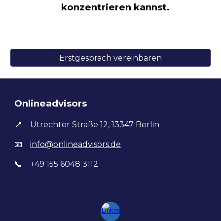
konzentrieren kannst.
Erstgespräch vereinbaren
Onlineadvisors
📍
Utrechter Straße 12
,
13347 Berlin
📧
info@onlineadvisors.de
📞
+49 155 6048 3112